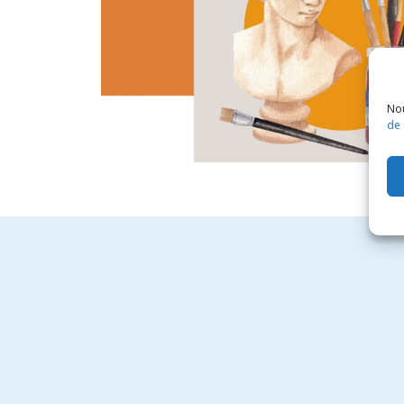
Nou
de 