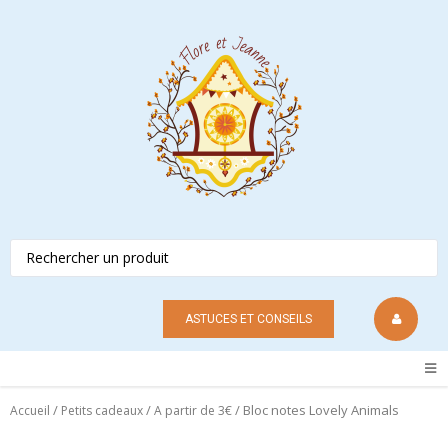
ASTUCES ET CONSEILS
/
/
/ Bloc notes Lovely Animals
Accueil
Petits cadeaux
A partir de 3€