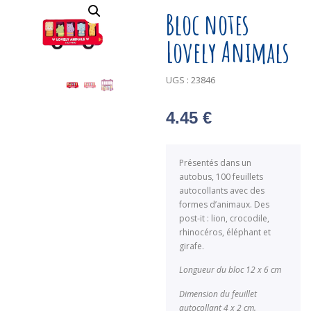
Bloc notes
Lovely Animals
UGS :
23846
4.45
€
Présentés dans un
autobus, 100 feuillets
autocollants avec des
formes d’animaux. Des
post-it : lion, crocodile,
rhinocéros, éléphant et
girafe.
Longueur du bloc 12 x 6 cm
Dimension du feuillet
autocollant 4 x 2 cm.