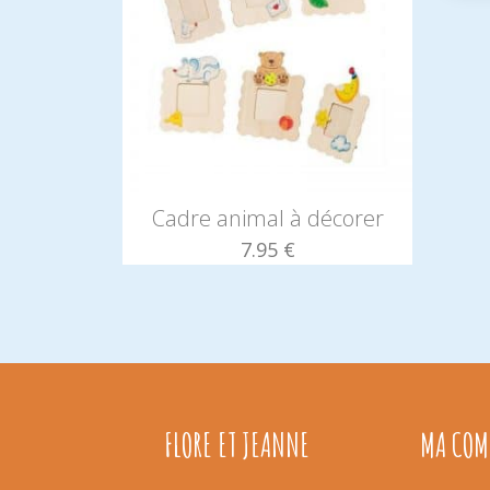
Cadre animal à décorer
7.95
€
FLORE ET JEANNE
MA CO