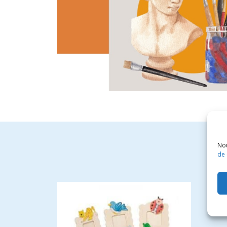
Nou
de 