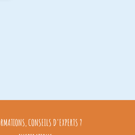
ORMATIONS, CONSEILS D'EXPERTS ?