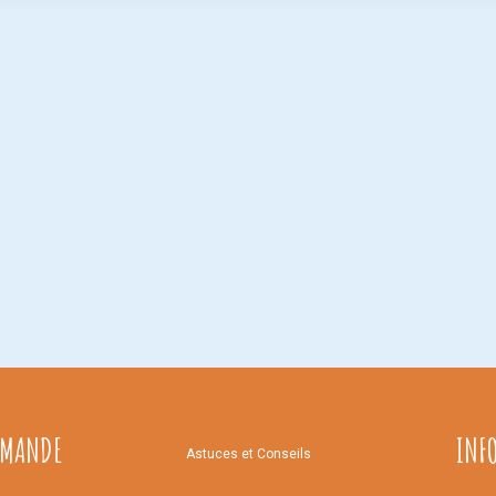
MMANDE
INF
Astuces et Conseils