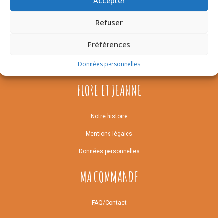
Accepter
2.45
€
Refuser
Préférences
Données personnelles
FLORE ET JEANNE
Notre histoire
Mentions légales
Données personnelles
MA COMMANDE
FAQ/Contact