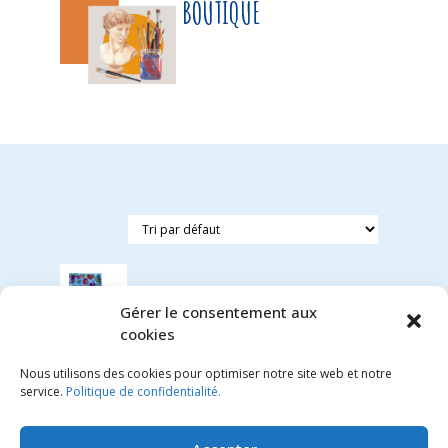
BOUTIQUE
Gérer le consentement aux
cookies
Stickers
Nous utilisons des cookies pour optimiser notre site web et notre
fée
service.
Politique de confidentialité.
avec
album