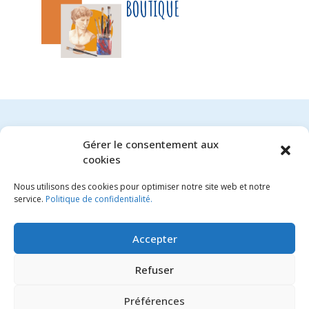
BOUTIQUE
Gérer le consentement aux
cookies
Aucun produit trouvé
Nous utilisons des cookies pour optimiser notre site web et notre
service.
Politique de confidentialité.
Accepter
Refuser
FLORE ET JEANNE
Préférences