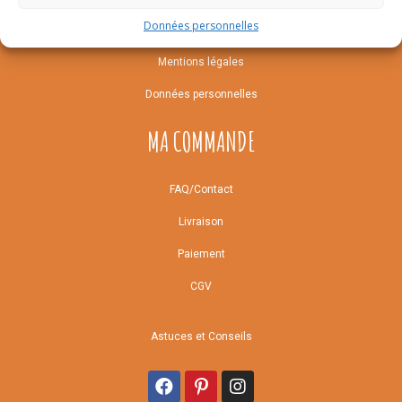
Données personnelles
Notre histoire
Mentions légales
Données personnelles
MA COMMANDE
FAQ/Contact
Livraison
Paiement
CGV
Astuces et Conseils