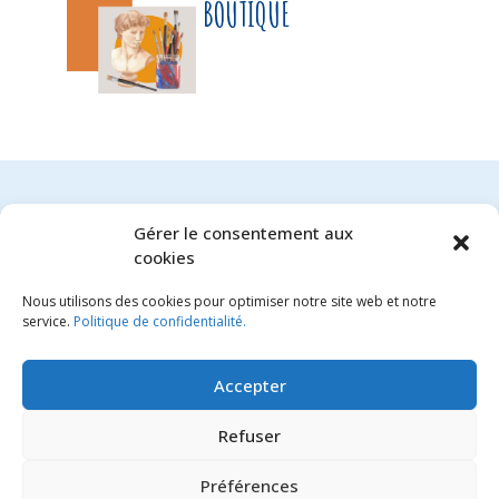
BOUTIQUE
Gérer le consentement aux
cookies
Aucun produit trouvé
Nous utilisons des cookies pour optimiser notre site web et notre
service.
Politique de confidentialité.
Accepter
Refuser
FLORE ET JEANNE
Préférences