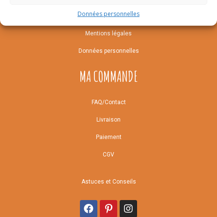
Données personnelles
Notre histoire
Mentions légales
Données personnelles
MA COMMANDE
FAQ/Contact
Livraison
Paiement
CGV
Astuces et Conseils