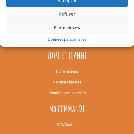
Accepter
1.50
€
Refuser
Préférences
Données personnelles
FLORE ET JEANNE
Notre histoire
Mentions légales
Données personnelles
MA COMMANDE
FAQ/Contact