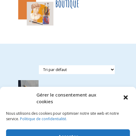
BOUTIQUE
Gérer le consentement aux
cookies
Embosseur
Nous utilisons des cookies pour optimiser notre site web et notre
pour
service.
Politique de confidentialité.
carbone
blanc