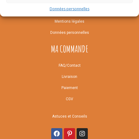
Données personnelles
Notre histoire
Mentions légales
Données personnelles
MA COMMANDE
FAQ/Contact
Livraison
Paiement
CGV
Astuces et Conseils