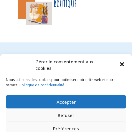
BOUTIQUE
Gérer le consentement aux
cookies
Aucun produit trouvé
Nous utilisons des cookies pour optimiser notre site web et notre
service.
Politique de confidentialité.
Accepter
Refuser
FLORE ET JEANNE
Préférences