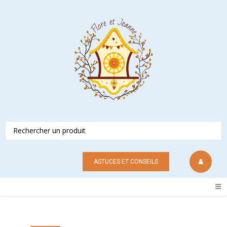
ASTUCES ET CONSEILS