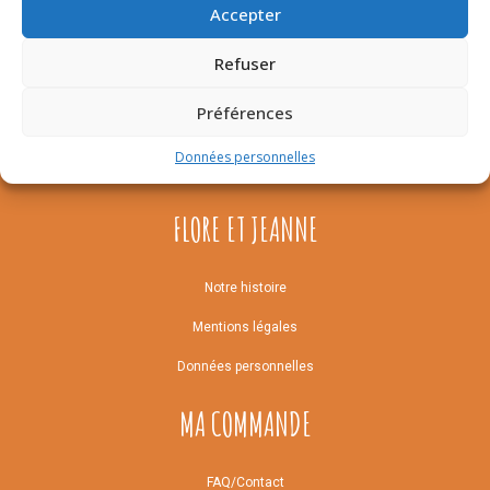
sauvages
Accepter
1.45
€
Refuser
Préférences
Données personnelles
FLORE ET JEANNE
Notre histoire
Mentions légales
Données personnelles
MA COMMANDE
FAQ/Contact