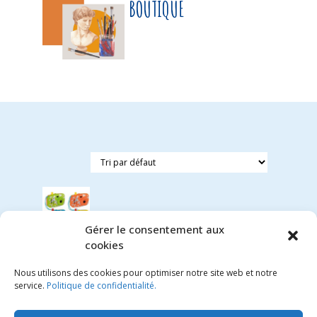
BOUTIQUE
Gérer le consentement aux
cookies
Appareil
photo
Nous utilisons des cookies pour optimiser notre site web et notre
avec
service.
Politique de confidentialité.
animaux