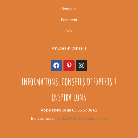
Livraison
Paiement
CGV
Astuces et Conseils
INFORMATIONS, CONSEILS D'EXPERTS ?
INSPIRATIONS
Appelez-nous au 05 56 67 38 62
contact@flore-et-jeanne.com
Ecrivez nous :