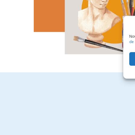
Nou
de 