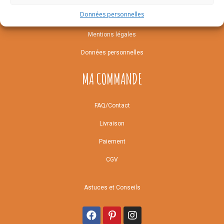
Données personnelles
Notre histoire
Mentions légales
Données personnelles
MA COMMANDE
FAQ/Contact
Livraison
Paiement
CGV
Astuces et Conseils