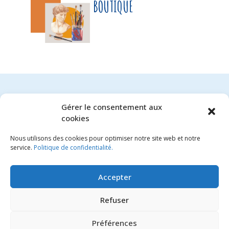
BOUTIQUE
Gérer le consentement aux
cookies
Aucun produit trouvé
Nous utilisons des cookies pour optimiser notre site web et notre
service.
Politique de confidentialité.
Accepter
Refuser
FLORE ET JEANNE
Préférences