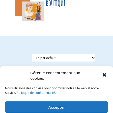
BOUTIQUE
Gérer le consentement aux
cookies
Nous utilisons des cookies pour optimiser notre site web et notre
Tirelire
service.
Politique de confidentialité.
château
4.45
€
Accepter