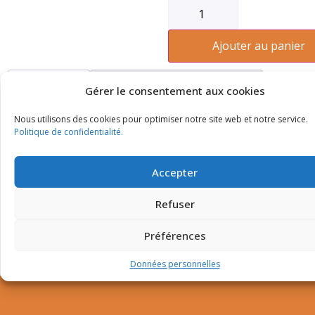
Ajouter au panier
Description
Informations complémentaires
Gérer le consentement aux cookies
Nous utilisons des cookies pour optimiser notre site web et notre service.
Description
Politique de confidentialité.
Accepter
Refuser
Vous pourriez aussi aimer...
Préférences
Données personnelles