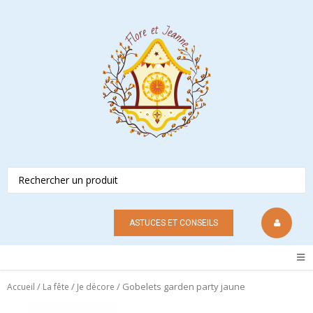
ASTUCES ET CONSEILS
/
/
/ Gobelets garden party jaune
Accueil
La fête
Je décore