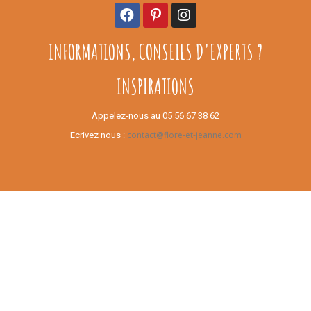
INFORMATIONS, CONSEILS D'EXPERTS ?
INSPIRATIONS
Appelez-nous au 05 56 67 38 62
contact@flore-et-jeanne.com
Ecrivez nous :